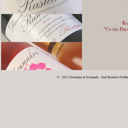
© : 2012 Domaine la Soumade - Earl Roméro Frédéric 